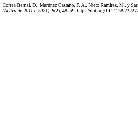
Correa Bernal, D., Martínez Castaño, F. A., Nieto Ramírez, M., y Sarm
(Activa de 2011 a 2021)
,
8
(2), 48–59. https://doi.org/10.21158/2322