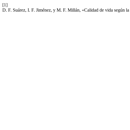
[1]
D. F. Suárez, I. F. Jiménez, y M. F. Millán, «Calidad de vida según l