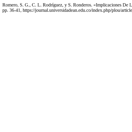
Romero, S. G., C. L. Rodríguez, y S. Ronderos. «Implicaciones De L
pp. 36-41, https://journal.universidadean.edu.co/index.php/plou/artic