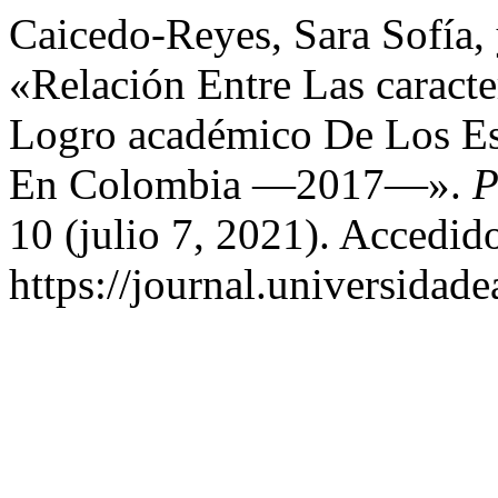
Caicedo-Reyes, Sara Sofía, 
«Relación Entre Las caracte
Logro académico De Los Est
En Colombia —2017—».
P
10 (julio 7, 2021). Accedid
https://journal.universidad