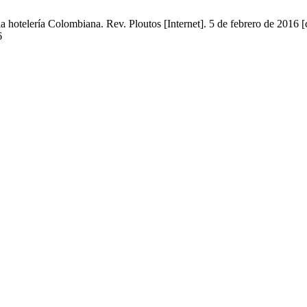
 hotelería Colombiana. Rev. Ploutos [Internet]. 5 de febrero de 2016 [
6