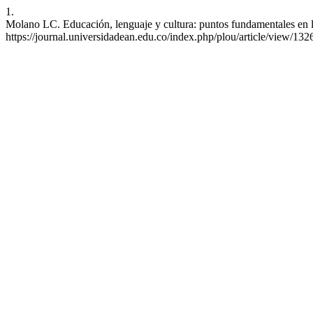
1.
Molano LC. Educación, lenguaje y cultura: puntos fundamentales en la
https://journal.universidadean.edu.co/index.php/plou/article/view/132