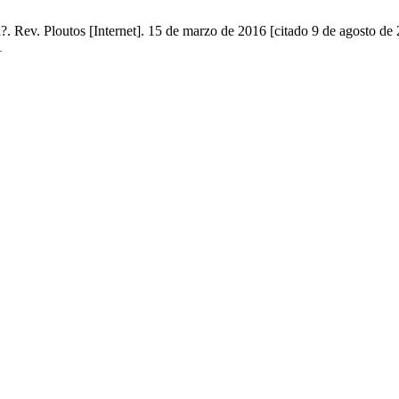
. Rev. Ploutos [Internet]. 15 de marzo de 2016 [citado 9 de agosto de 
1