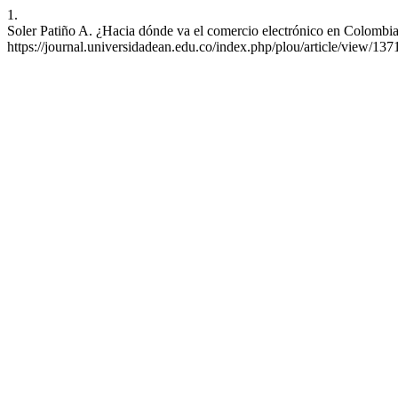
1.
Soler Patiño A. ¿Hacia dónde va el comercio electrónico en Colombia?
https://journal.universidadean.edu.co/index.php/plou/article/view/137