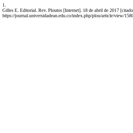
1.
Gilles E. Editorial. Rev. Ploutos [Internet]. 18 de abril de 2017 [cita
https://journal.universidadean.edu.co/index.php/plou/article/view/158