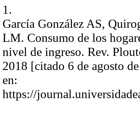
1.
García González AS, Quiro
LM. Consumo de los hogare
nivel de ingreso. Rev. Plout
2018 [citado 6 de agosto d
en:
https://journal.universidad