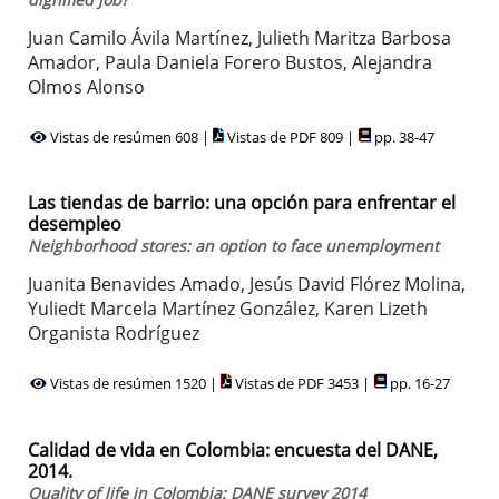
Juan Camilo Ávila Martínez, Julieth Maritza Barbosa
Amador, Paula Daniela Forero Bustos, Alejandra
Olmos Alonso
Vistas de resúmen 608 |
Vistas de PDF 809 |
pp. 38-47
Las tiendas de barrio: una opción para enfrentar el
desempleo
Neighborhood stores: an option to face unemployment
Juanita Benavides Amado, Jesús David Flórez Molina,
Yuliedt Marcela Martínez González, Karen Lizeth
Organista Rodríguez
Vistas de resúmen 1520 |
Vistas de PDF 3453 |
pp. 16-27
Calidad de vida en Colombia: encuesta del DANE,
2014.
Quality of life in Colombia: DANE survey 2014