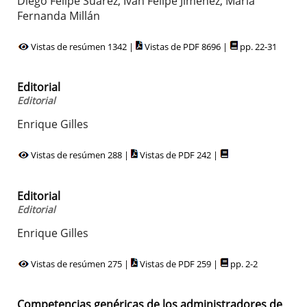
Diego Felipe Suárez, Iván Felipe Jiménez, María
Fernanda Millán
Vistas de resúmen 1342 |
Vistas de PDF 8696 |
pp. 22-31
Editorial
Editorial
Enrique Gilles
Vistas de resúmen 288 |
Vistas de PDF 242 |
Editorial
Editorial
Enrique Gilles
Vistas de resúmen 275 |
Vistas de PDF 259 |
pp. 2-2
Competencias genéricas de los administradores de