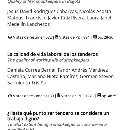
Quality of life: shopkeepers in Bogotá
Jesús David Rodríguez Cabarcas, Nicolás Acosta
Mateus, Francisco Javier Ruiz Rivera, Laura Jahel
Medellín Lancheros
Vistas de resúmen 582 |
Vistas de PDF 884 |
pp. 28-36
La calidad de vida laboral de los tenderos
The quality of working life of shopkeepers
Daniela Correa Bernal, Fanor Andrés Martínez
Castaño, Mariana Nieto Ramírez, German Steven
Sarmiento Triviño
Vistas de resúmen 1130 |
Vistas de PDF 1273 |
pp. 48-59
¿Hasta qué punto ser tendero se considera un
trabajo digno?
To what extent being a shopkeeper is considered a
dignified job?