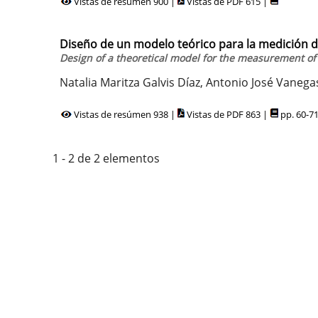
Vistas de resúmen 900 |
Vistas de PDF 615 |
Diseño de un modelo teórico para la medición 
Design of a theoretical model for the measurement o
Natalia Maritza Galvis Díaz, Antonio José Vane
Vistas de resúmen 938 |
Vistas de PDF 863 |
pp. 60-7
1 - 2 de 2 elementos