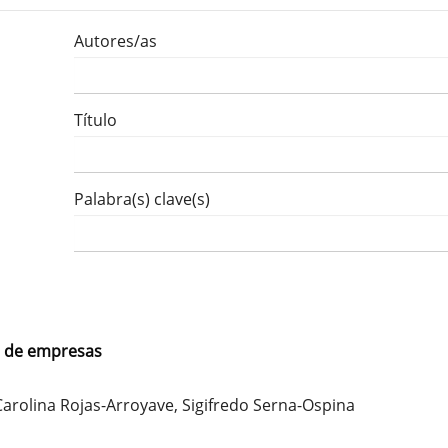
Autores/as
Título
Palabra(s) clave(s)
s de empresas
arolina Rojas-Arroyave, Sigifredo Serna-Ospina