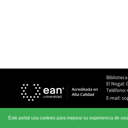
Bibliotec
El Nogal: 
Teléfono:
E-mail:
so
Este portal usa cookies para mejorar su experiencia de usuar