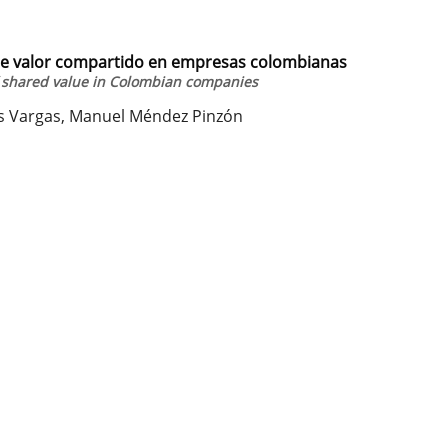
de valor compartido en empresas colombianas
f shared value in Colombian companies
gas Vargas, Manuel Méndez Pinzón
1