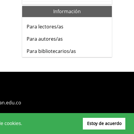
Información
Para lectores/as
Para autores/as
Para bibliotecarios/as
an.edu.co
Estoy de acuerdo
de cookies.