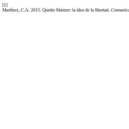
[1]
Martínez, C.A. 2015. Quetin Skinner: la idea de la libertad.
Comunicac