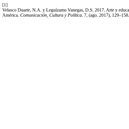
[1]
Velasco Duarte, N.A. y Leguízamo Vanegas, D.S. 2017. Arte y educaci
América.
Comunicación, Cultura y Política
. 7, (ago. 2017), 129–158