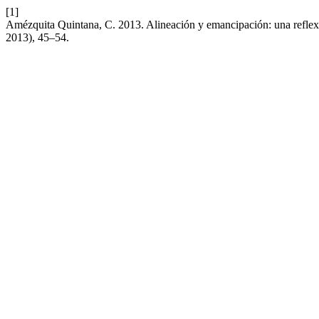
[1]
Amézquita Quintana, C. 2013. Alineación y emancipación: una reflexi
2013), 45–54.