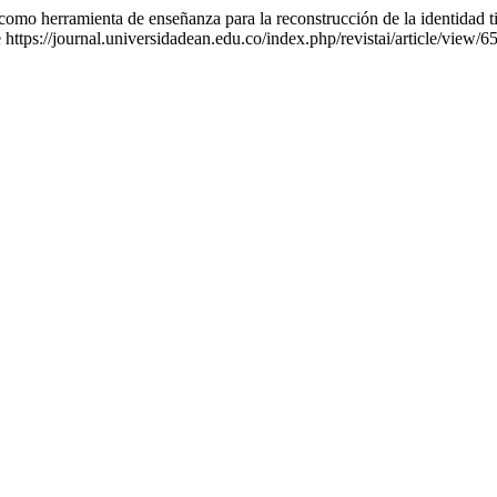
 como herramienta de enseñanza para la reconstrucción de la identidad 
 https://journal.universidadean.edu.co/index.php/revistai/article/view/6