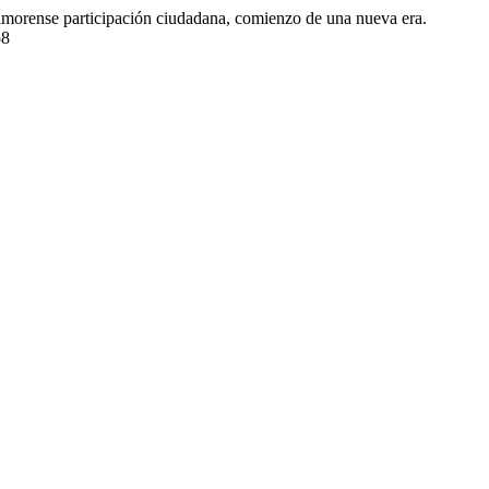
timorense participación ciudadana, comienzo de una nueva era.
58