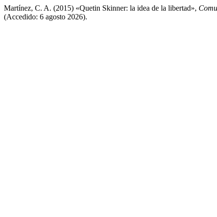
Martínez, C. A. (2015) «Quetin Skinner: la idea de la libertad»,
Comun
(Accedido: 6 agosto 2026).