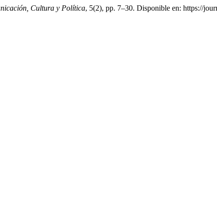
icación, Cultura y Política
, 5(2), pp. 7–30. Disponible en: https://jo