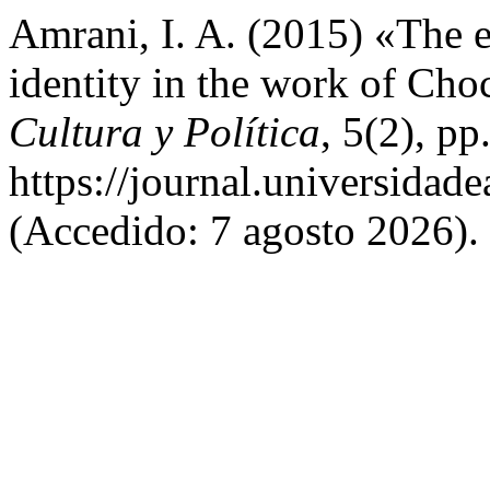
Amrani, I. A. (2015) «The 
identity in the work of C
Cultura y Política
, 5(2), p
https://journal.universidad
(Accedido: 7 agosto 2026).