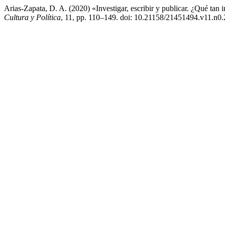
Arias-Zapata, D. A. (2020) «Investigar, escribir y publicar. ¿Qué tan 
Cultura y Política
, 11, pp. 110–149. doi: 10.21158/21451494.v11.n0