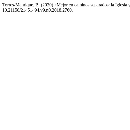
Torres-Manrique, B. (2020) «Mejor en caminos separados: la Iglesia 
10.21158/21451494.v9.n0.2018.2760.