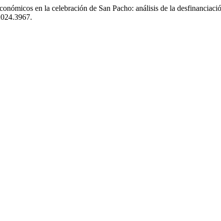
onómicos en la celebración de San Pacho: análisis de la desfinanciació
2024.3967.