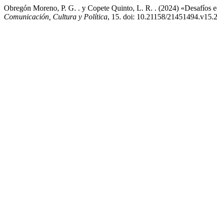
Obregón Moreno, P. G. . y Copete Quinto, L. R. . (2024) «Desafíos ec
Comunicación, Cultura y Política
, 15. doi: 10.21158/21451494.v15.