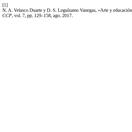
[1]
N. A. Velasco Duarte y D. S. Leguízamo Vanegas, «Arte y educación, 
CCP
, vol. 7, pp. 129–158, ago. 2017.