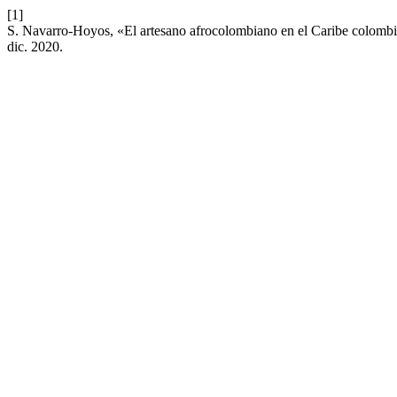
[1]
S. Navarro-Hoyos, «El artesano afrocolombiano en el Caribe colombian
dic. 2020.