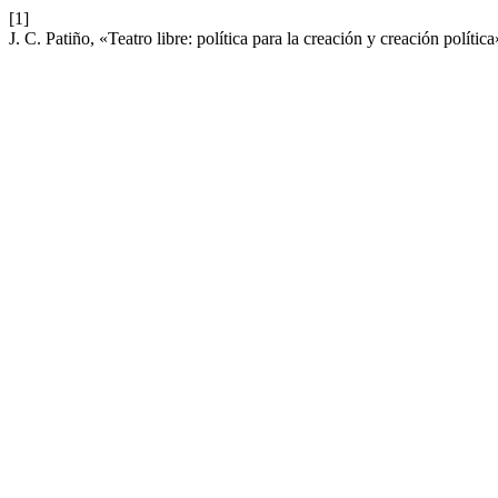
[1]
J. C. Patiño, «Teatro libre: política para la creación y creación polític