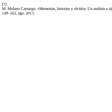
[1]
M. Molano Camargo, «Memorias, historias y olvidos: Un análisis a al
149–162, ago. 2013.