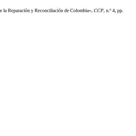
 de la Reparación y Reconciliación de Colombia»,
CCP
, n.º 4, pp.