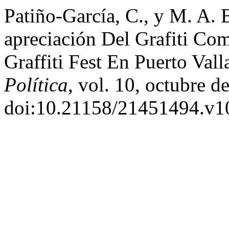
Patiño-García, C., y M. A. 
apreciación Del Grafiti Co
Graffiti Fest En Puerto Vall
Política
, vol. 10, octubre d
doi:10.21158/21451494.v1