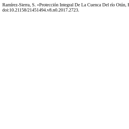
Ramírez-Sierra, S. «Protección Integral De La Cuenca Del río Otún, 
doi:10.21158/21451494.v8.n0.2017.2723.