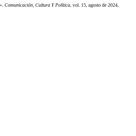
á».
Comunicación, Cultura Y Política
, vol. 15, agosto de 2024,