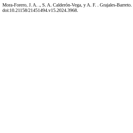
Mora-Forero, J. A. ., S. A. Calderón-Vega, y A. F. . Grajales-Barr
doi:10.21158/21451494.v15.2024.3968.