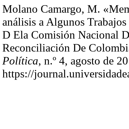
Molano Camargo, M. «Memor
análisis a Algunos Trabajo
D Ela Comisión Nacional D
Reconciliación De Colomb
Política
, n.º 4, agosto de 2
https://journal.universidade