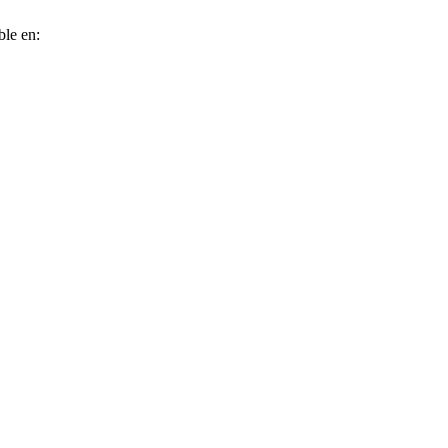
ble en: