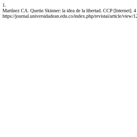
1.
Martínez CA. Quetin Skinner: la idea de la libertad. CCP [Internet]. 
https://journal.universidadean.edu.co/index.php/revistai/article/view/