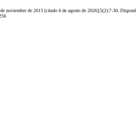
4 de noviembre de 2015 [citado 6 de agosto de 2026];5(2):7-30. Disponi
1256