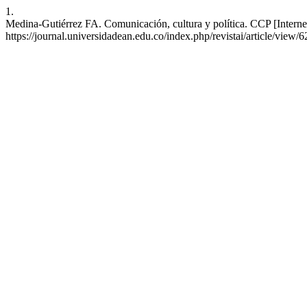
1.
Medina-Gutiérrez FA. Comunicación, cultura y política. CCP [Internet
https://journal.universidadean.edu.co/index.php/revistai/article/view/6