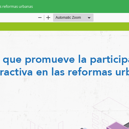
as reformas urbanas