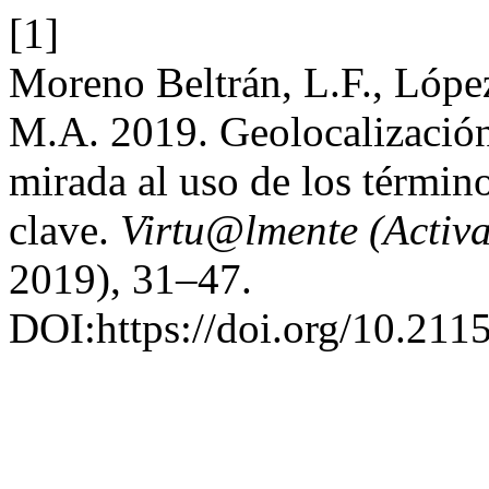
[1]
Moreno Beltrán, L.F., López
M.A. 2019. Geolocalizació
mirada al uso de los término
clave.
Virtu@lmente (Activ
2019), 31–47.
DOI:https://doi.org/10.21