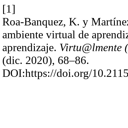
[1]
Roa-Banquez, K. y Martínez
ambiente virtual de aprendiz
aprendizaje.
Virtu@lmente (
(dic. 2020), 68–86.
DOI:https://doi.org/10.21