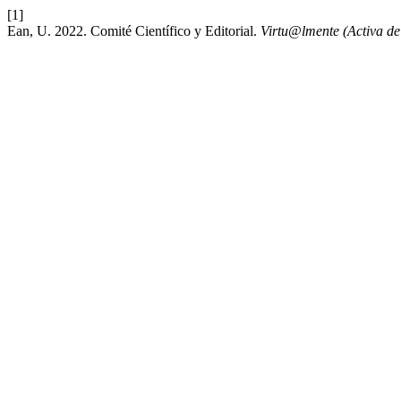
[1]
Ean, U. 2022. Comité Científico y Editorial.
Virtu@lmente (Activa de