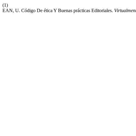
(1)
EAN, U. Código De ética Y Buenas prácticas Editoriales.
Virtualment