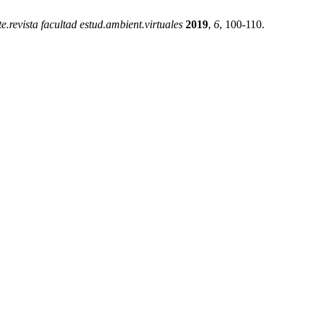
e.revista facultad estud.ambient.virtuales
2019
,
6
, 100-110.