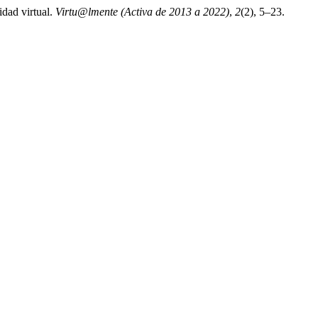
idad virtual.
Virtu@lmente (Activa de 2013 a 2022)
,
2
(2), 5–23.