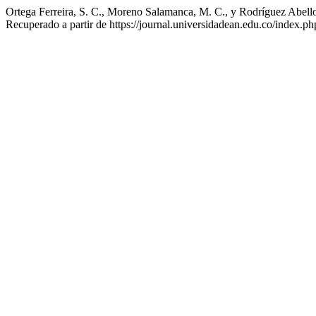
Ortega Ferreira, S. C., Moreno Salamanca, M. C., y Rodríguez Abello,
Recuperado a partir de https://journal.universidadean.edu.co/index.ph