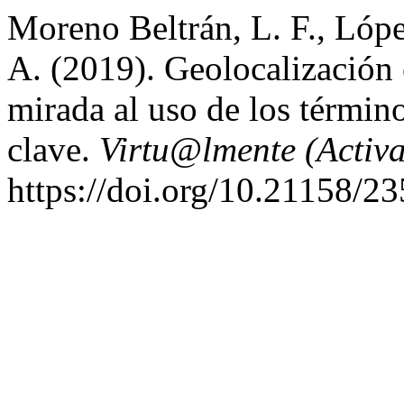
Moreno Beltrán, L. F., Lópe
A. (2019). Geolocalización
mirada al uso de los término
clave.
Virtu@lmente (Activ
https://doi.org/10.21158/