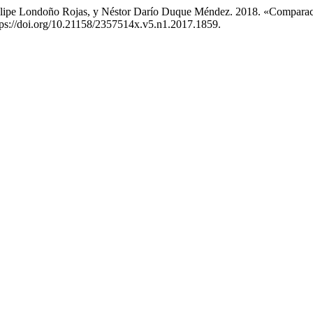
Felipe Londoño Rojas, y Néstor Darío Duque Méndez. 2018. «Comparac
tps://doi.org/10.21158/2357514x.v5.n1.2017.1859.