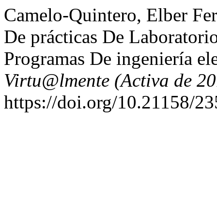
Camelo-Quintero, Elber Fe
De prácticas De Laboratori
Programas De ingeniería el
Virtu@lmente (Activa de 2
https://doi.org/10.21158/2