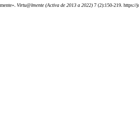
@mente».
Virtu@lmente (Activa de 2013 a 2022)
7 (2):150-219. https://