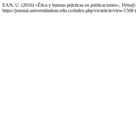
EAN, U. (2016) «Ética y buenas prácticas en publicaciones»,
Virtu@l
https://journal.universidadean.edu.co/index.php/vir/article/view/1508