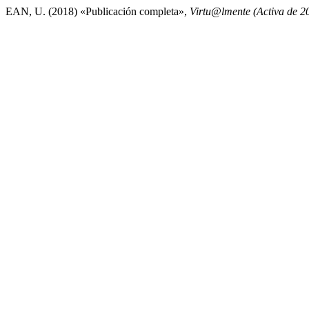
EAN, U. (2018) «Publicación completa»,
Virtu@lmente (Activa de 2