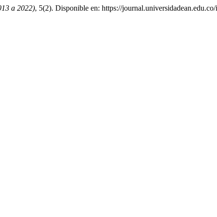
013 a 2022)
, 5(2). Disponible en: https://journal.universidadean.edu.c