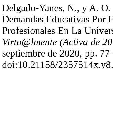
Delgado-Yanes, N., y A. O. 
Demandas Educativas Por E
Profesionales En La Univer
Virtu@lmente (Activa de 2
septiembre de 2020, pp. 77
doi:10.21158/2357514x.v8