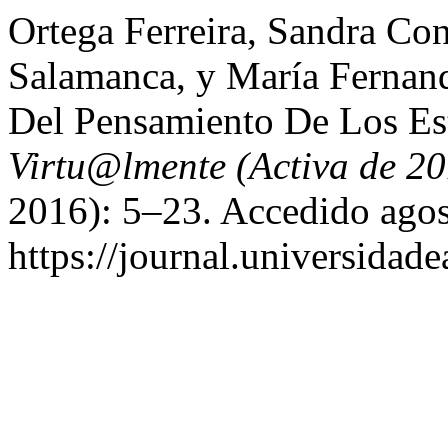
Ortega Ferreira, Sandra Co
Salamanca, y María Fernand
Del Pensamiento De Los Est
Virtu@lmente (Activa de 2
2016): 5–23. Accedido agos
https://journal.universidad