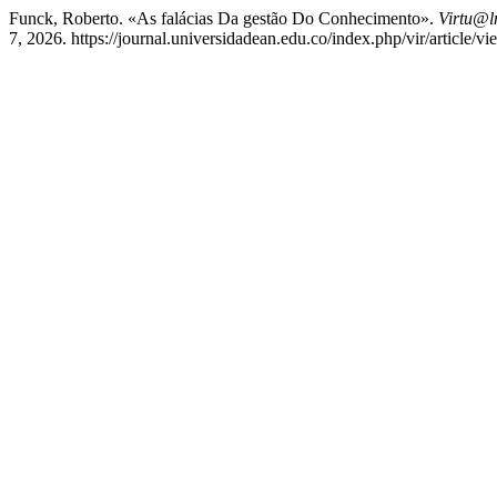
Funck, Roberto. «As falácias Da gestão Do Conhecimento».
Virtu@l
7, 2026. https://journal.universidadean.edu.co/index.php/vir/article/v