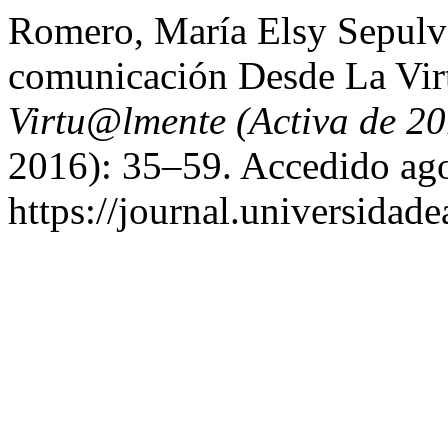
Romero, María Elsy Sepulve
comunicación Desde La Virt
Virtu@lmente (Activa de 2
2016): 35–59. Accedido ago
https://journal.universidad