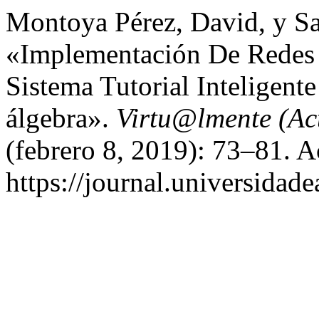
Montoya Pérez, David, y Sa
«Implementación De Redes 
Sistema Tutorial Inteligent
álgebra».
Virtu@lmente (Ac
(febrero 8, 2019): 73–81. A
https://journal.universidad