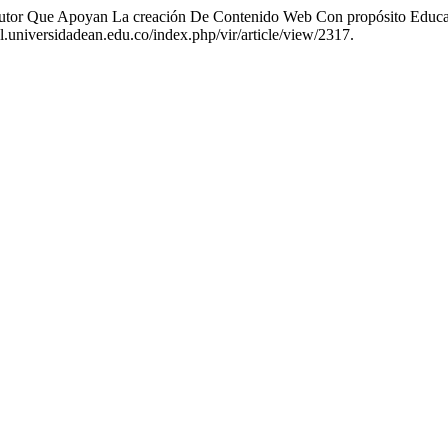
e Autor Que Apoyan La creación De Contenido Web Con propósito Educ
l.universidadean.edu.co/index.php/vir/article/view/2317.