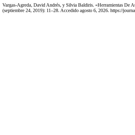
Vargas-Agreda, David Andrés, y Silvia Baldiris. «Herramientas D
(septiembre 24, 2019): 11–28. Accedido agosto 6, 2026. https://journa