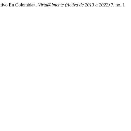
ativo En Colombia».
Virtu@lmente (Activa de 2013 a 2022)
7, no. 1