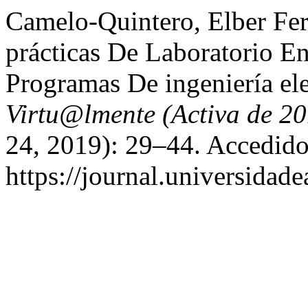
Camelo-Quintero, Elber Fe
prácticas De Laboratorio E
Programas De ingeniería el
Virtu@lmente (Activa de 2
24, 2019): 29–44. Accedido
https://journal.universidad