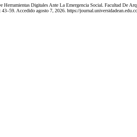
e Herramientas Digitales Ante La Emergencia Social. Facultad De Arq
 43–59. Accedido agosto 7, 2026. https://journal.universidadean.edu.co