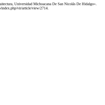
uitectura, Universidad Michoacana De San Nicolás De Hidalgo».
/index.php/vir/article/view/2714.