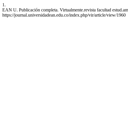
1.
EAN U. Publicación completa. Virtualmente.revista facultad estud.amb
https://journal.universidadean.edu.co/index.php/vir/article/view/1960